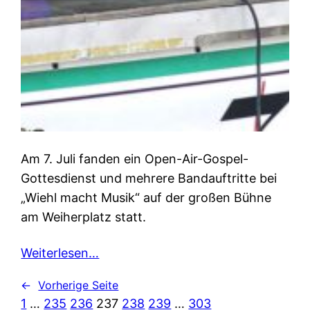
Am 7. Juli fanden ein Open-Air-Gospel-
Gottesdienst und mehrere Bandauftritte bei
„Wiehl macht Musik“ auf der großen Bühne
am Weiherplatz statt.
Weiterlesen…
←
Vorherige Seite
1
…
235
236
237
238
239
…
303