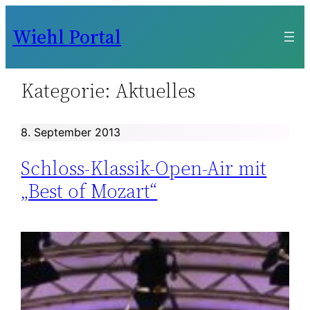
Zum
Wiehl Portal
Inhalt
springen
Kategorie:
Aktuelles
8. September 2013
Schloss-Klassik-Open-Air mit
„Best of Mozart“