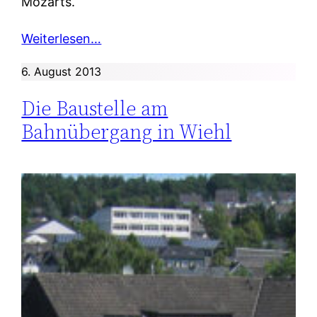
Mozarts.
Weiterlesen…
6. August 2013
Die Baustelle am
Bahnübergang in Wiehl