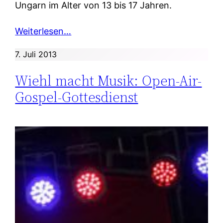
Ungarn im Alter von 13 bis 17 Jahren.
Weiterlesen…
7. Juli 2013
Wiehl macht Musik: Open-Air-
Gospel-Gottesdienst