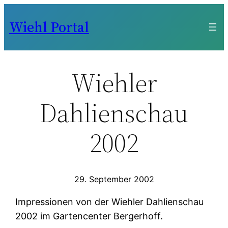
Zum
Wiehl Portal
Inhalt
springen
Wiehler
Dahlienschau
2002
29. September 2002
Impressionen von der Wiehler Dahlienschau
2002 im Gartencenter Bergerhoff.