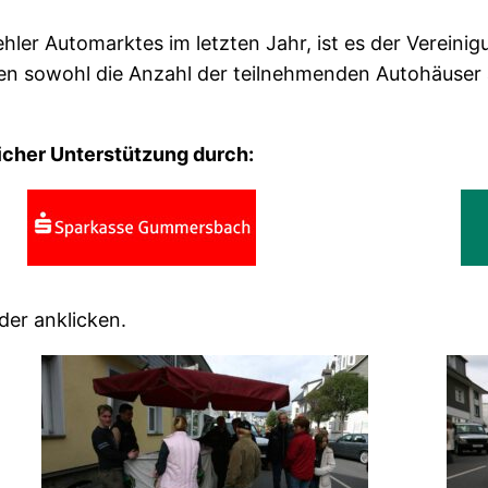
ler Automarktes im letzten Jahr, ist es der Vereinig
en sowohl die Anzahl der teilnehmenden Autohäuser a
licher Unterstützung durch:
der anklicken.