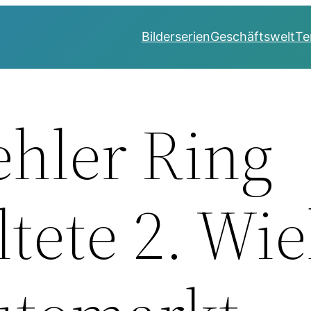
Bilderserien
Geschäftswelt
Te
hler Ring
ltete 2. Wie