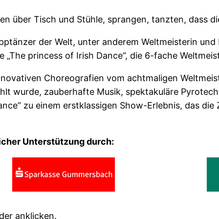
en über Tisch und Stühle, sprangen, tanzten, dass d
epptänzer der Welt, unter anderem Weltmeisterin un
e „The princess of Irish Dance“, die 6-fache Weltmeis
 innovativen Choreografien vom achtmaligen Weltmeis
hlt wurde, zauberhafte Musik, spektakuläre Pyrotec
nce“ zu einem erstklassigen Show-Erlebnis, das die 
licher Unterstützung durch:
der anklicken.