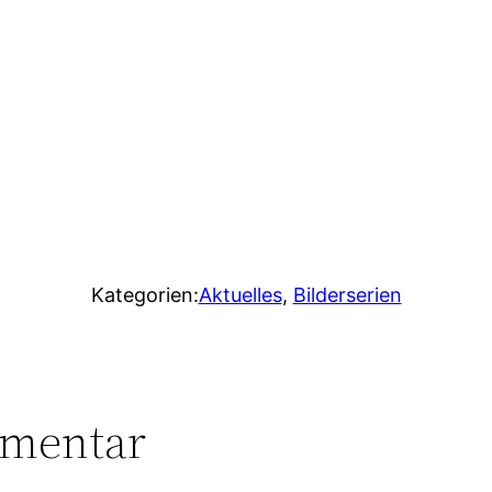
Kategorien:
Aktuelles
, 
Bilderserien
mmentar