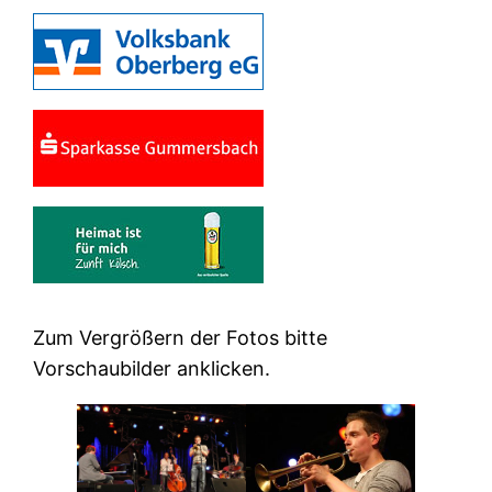
Zum Vergrößern der Fotos bitte
Vorschaubilder anklicken.