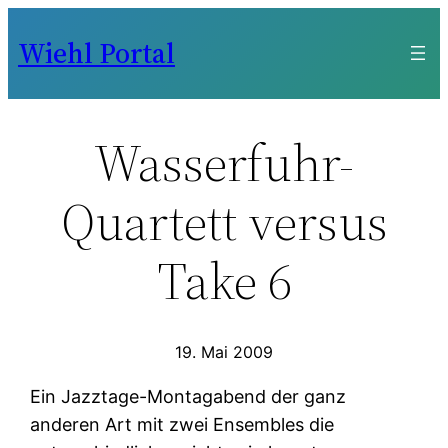
Zum
Wiehl Portal
Inhalt
springen
Wasserfuhr-
Quartett versus
Take 6
19. Mai 2009
Ein Jazztage-Montagabend der ganz
anderen Art mit zwei Ensembles die