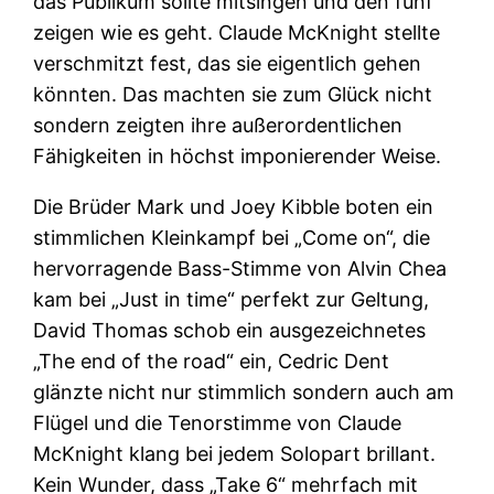
das Publikum sollte mitsingen und den fünf
zeigen wie es geht. Claude McKnight stellte
verschmitzt fest, das sie eigentlich gehen
könnten. Das machten sie zum Glück nicht
sondern zeigten ihre außerordentlichen
Fähigkeiten in höchst imponierender Weise.
Die Brüder Mark und Joey Kibble boten ein
stimmlichen Kleinkampf bei „Come on“, die
hervorragende Bass-Stimme von Alvin Chea
kam bei „Just in time“ perfekt zur Geltung,
David Thomas schob ein ausgezeichnetes
„The end of the road“ ein, Cedric Dent
glänzte nicht nur stimmlich sondern auch am
Flügel und die Tenorstimme von Claude
McKnight klang bei jedem Solopart brillant.
Kein Wunder, dass „Take 6“ mehrfach mit