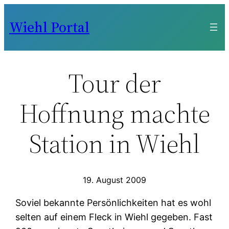
Zum
Wiehl Portal
Inhalt
springen
Tour der
Hoffnung machte
Station in Wiehl
19. August 2009
Soviel bekannte Persönlichkeiten hat es wohl
selten auf einem Fleck in Wiehl gegeben. Fast