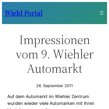
Zum
Wiehl Portal
Inhalt
springen
Impressionen
vom 9. Wiehler
Automarkt
26. September 2011
Auf dem Automarkt im Wiehler Zentrum
wurden wieder viele Automarken mit ihren