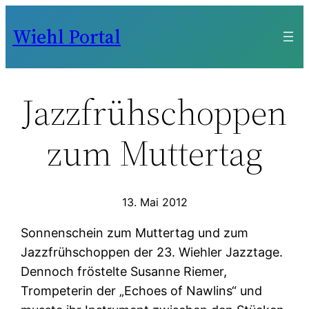
Zum
Wiehl Portal
Inhalt
springen
Jazzfrühschoppen
zum Muttertag
13. Mai 2012
Sonnenschein zum Muttertag und zum
Jazzfrühschoppen der 23. Wiehler Jazztage.
Dennoch fröstelte Susanne Riemer,
Trompeterin der „Echoes of Nawlins“ und