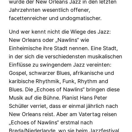
wurde der New Orleans Jazz in den letzten
Jahrzehnten wesentlich offener,
facettenreicher und undogmatischer.
Und wer kennt nicht die Wiege des Jazz:
New Orleans oder „Nawlins“ wie
Einheimische ihre Stadt nennen. Eine Stadt,
in der sich die verschiedensten musikalischen
Einflüsse zu swingendem Jazz vereinten:
Gospel, schwarzer Blues, afrikanische und
karibische Rhythmik, Funk, Rhythm and
Blues. Die „Echoes of Nawlins“ bringen diese
Musik auf die Bühne. Pianist Hans Peter
Schüller verriet, dass er einmal jährlich nach
New Orleans reist. Aber am Vatertag reisen
„Echoes of Nawlins“ erstmal nach
Breda/Niederlande, wo sie beim Jazzfestival