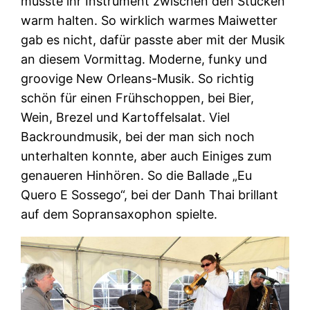
musste ihr Instrument zwischen den Stücken
warm halten. So wirklich warmes Maiwetter
gab es nicht, dafür passte aber mit der Musik
an diesem Vormittag. Moderne, funky und
groovige New Orleans-Musik. So richtig
schön für einen Frühschoppen, bei Bier,
Wein, Brezel und Kartoffelsalat. Viel
Backroundmusik, bei der man sich noch
unterhalten konnte, aber auch Einiges zum
genaueren Hinhören. So die Ballade „Eu
Quero E Sossego“, bei der Danh Thai brillant
auf dem Sopransaxophon spielte.