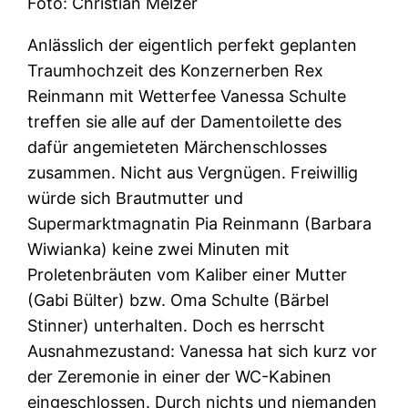
Foto: Christian Melzer
Anlässlich der eigentlich perfekt geplanten
Traumhochzeit des Konzernerben Rex
Reinmann mit Wetterfee Vanessa Schulte
treffen sie alle auf der Damentoilette des
dafür angemieteten Märchenschlosses
zusammen. Nicht aus Vergnügen. Freiwillig
würde sich Brautmutter und
Supermarktmagnatin Pia Reinmann (Barbara
Wiwianka) keine zwei Minuten mit
Proletenbräuten vom Kaliber einer Mutter
(Gabi Bülter) bzw. Oma Schulte (Bärbel
Stinner) unterhalten. Doch es herrscht
Ausnahmezustand: Vanessa hat sich kurz vor
der Zeremonie in einer der WC-Kabinen
eingeschlossen. Durch nichts und niemanden