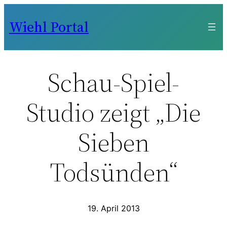
Zum
Wiehl Portal
Inhalt
springen
Schau-Spiel-
Studio zeigt „Die
Sieben
Todsünden“
19. April 2013