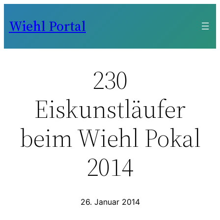
Zum
Wiehl Portal
Inhalt
springen
230
Eiskunstläufer
beim Wiehl Pokal
2014
26. Januar 2014