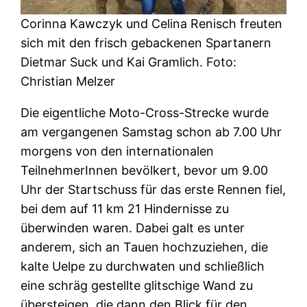
Corinna Kawczyk und Celina Renisch freuten
sich mit den frisch gebackenen Spartanern
Dietmar Suck und Kai Gramlich. Foto:
Christian Melzer
Die eigentliche Moto-Cross-Strecke wurde
am vergangenen Samstag schon ab 7.00 Uhr
morgens von den internationalen
TeilnehmerInnen bevölkert, bevor um 9.00
Uhr der Startschuss für das erste Rennen fiel,
bei dem auf 11 km 21 Hindernisse zu
überwinden waren. Dabei galt es unter
anderem, sich an Tauen hochzuziehen, die
kalte Uelpe zu durchwaten und schließlich
eine schräg gestellte glitschige Wand zu
übersteigen, die dann den Blick für den