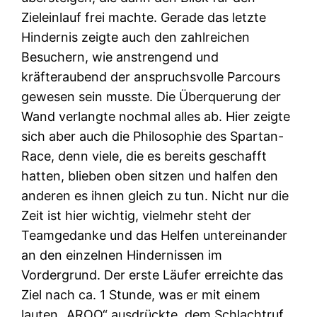
Zieleinlauf frei machte. Gerade das letzte
Hindernis zeigte auch den zahlreichen
Besuchern, wie anstrengend und
kräfteraubend der anspruchsvolle Parcours
gewesen sein musste. Die Überquerung der
Wand verlangte nochmal alles ab. Hier zeigte
sich aber auch die Philosophie des Spartan-
Race, denn viele, die es bereits geschafft
hatten, blieben oben sitzen und halfen den
anderen es ihnen gleich zu tun. Nicht nur die
Zeit ist hier wichtig, vielmehr steht der
Teamgedanke und das Helfen untereinander
an den einzelnen Hindernissen im
Vordergrund. Der erste Läufer erreichte das
Ziel nach ca. 1 Stunde, was er mit einem
lauten „AROO“ ausdrückte, dem Schlachtruf