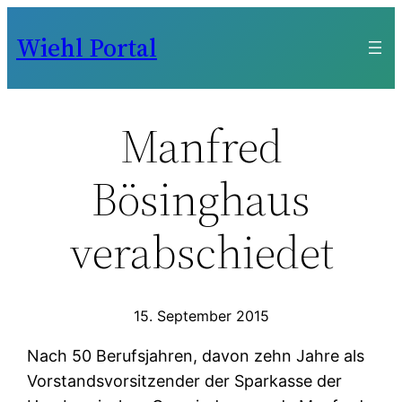
Zum
Wiehl Portal
Inhalt
springen
Manfred
Bösinghaus
verabschiedet
15. September 2015
Nach 50 Berufsjahren, davon zehn Jahre als
Vorstandsvorsitzender der Sparkasse der