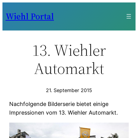
Zum
Wiehl Portal
Inhalt
springen
13. Wiehler
Automarkt
21. September 2015
Nachfolgende Bilderserie bietet einige
Impressionen vom 13. Wiehler Automarkt.