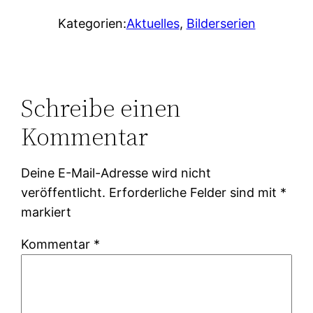
Kategorien:
Aktuelles
, 
Bilderserien
Schreibe einen
Kommentar
Deine E-Mail-Adresse wird nicht
veröffentlicht.
Erforderliche Felder sind mit
*
markiert
Kommentar
*