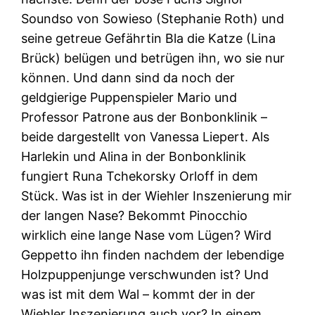
Soundso von Sowieso (Stephanie Roth) und
seine getreue Gefährtin Bla die Katze (Lina
Brück) belügen und betrügen ihn, wo sie nur
können. Und dann sind da noch der
geldgierige Puppenspieler Mario und
Professor Patrone aus der Bonbonklinik –
beide dargestellt von Vanessa Liepert. Als
Harlekin und Alina in der Bonbonklinik
fungiert Runa Tchekorsky Orloff in dem
Stück. Was ist in der Wiehler Inszenierung mir
der langen Nase? Bekommt Pinocchio
wirklich eine lange Nase vom Lügen? Wird
Geppetto ihn finden nachdem der lebendige
Holzpuppenjunge verschwunden ist? Und
was ist mit dem Wal – kommt der in der
Wiehler Inszenierung auch vor? In einem