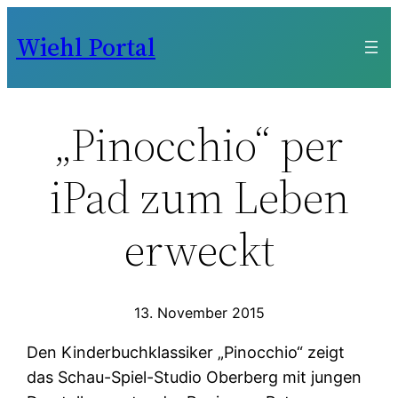
Zum
Wiehl Portal
Inhalt
springen
„Pinocchio“ per
iPad zum Leben
erweckt
13. November 2015
Den Kinderbuchklassiker „Pinocchio“ zeigt
das Schau-Spiel-Studio Oberberg mit jungen