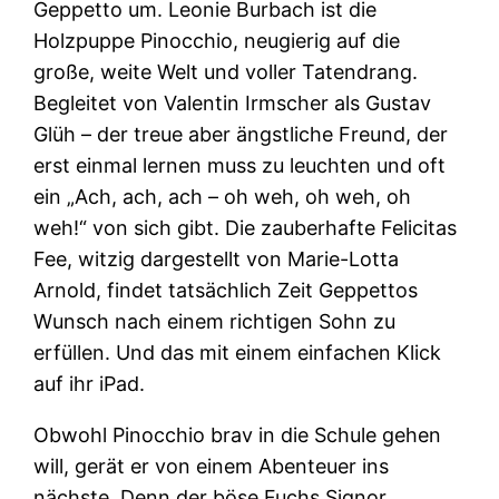
Geppetto um. Leonie Burbach ist die
Holzpuppe Pinocchio, neugierig auf die
große, weite Welt und voller Tatendrang.
Begleitet von Valentin Irmscher als Gustav
Glüh – der treue aber ängstliche Freund, der
erst einmal lernen muss zu leuchten und oft
ein „Ach, ach, ach – oh weh, oh weh, oh
weh!“ von sich gibt. Die zauberhafte Felicitas
Fee, witzig dargestellt von Marie-Lotta
Arnold, findet tatsächlich Zeit Geppettos
Wunsch nach einem richtigen Sohn zu
erfüllen. Und das mit einem einfachen Klick
auf ihr iPad.
Obwohl Pinocchio brav in die Schule gehen
will, gerät er von einem Abenteuer ins
nächste. Denn der böse Fuchs Signor