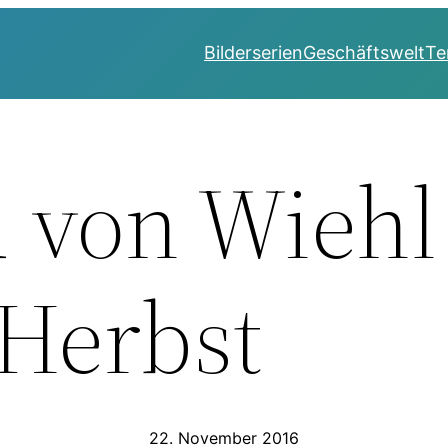
Bilderserien
Geschäftswelt
Te
d von Wiehl
Herbst
22. November 2016