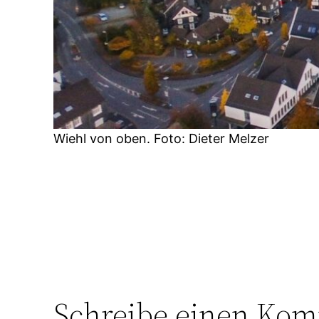
Wiehl von oben. Foto: Dieter Melzer
Schreibe einen Ko