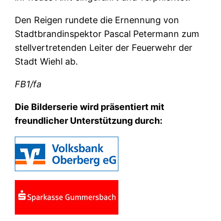
Den Reigen rundete die Ernennung von
Stadtbrandinspektor Pascal Petermann zum
stellvertretenden Leiter der Feuerwehr der
Stadt Wiehl ab.
FB1/fa
Die Bilderserie wird präsentiert mit
freundlicher Unterstützung durch: