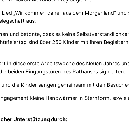
len Lied „Wir kommen daher aus dem Morgenland“ und
legschaft aus.
men und betonte, dass es keine Selbstverständlichkeit
htsfeiertag sind über 250 Kinder mit ihren Begleite
.
tart in diese erste Arbeitswoche des Neuen Jahres u
die beiden Eingangstüren des Rathauses signierten.
ng und die Kinder sangen gemeinsam mit den Besucher
r Engagement kleine Handwärmer in Sternform, sowie 
licher Unterstützung durch: