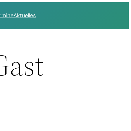
rmine
Aktuelles
Gast