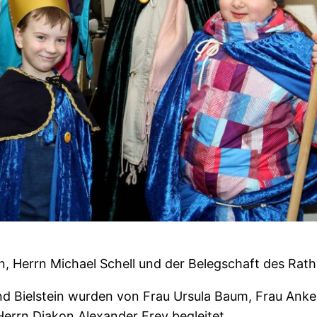
, Herrn Michael Schell und der Belegschaft des Rat
nd Bielstein wurden von Frau Ursula Baum, Frau Anke
Herrn Diakon Alexander Frey begleitet.