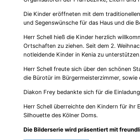
Die Kinder eröffneten mit dem traditionel
und Segenswünsche für das Haus und die Be
Herr Schell hieß die Kinder herzlich willkom
Ortschaften zu ziehen. Seit dem 2. Weihnac
notleidende Kinder in Kenia zu unterstützen
Herr Schell freute sich über den schönen S
die Bürotür im Bürgermeisterzimmer, sowie 
Diakon Frey bedankte sich für die Einladu
Herr Schell überreichte den Kindern für ih
Silhouette des Kölner Doms.
Die Bilderserie wird präsentiert mit freund