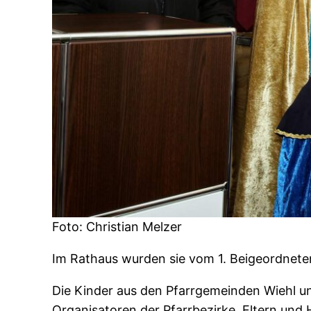
Foto: Christian Melzer
Im Rathaus wurden sie vom 1. Beigeordneten
Die Kinder aus den Pfarrgemeinden Wiehl u
Organisatoren der Pfarrbezirke, Eltern und 