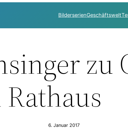
Bilderserien
Geschäftswelt
Te
nsinger zu 
 Rathaus
6. Januar 2017