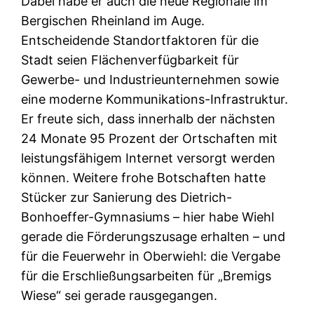
Dabei habe er auch die neue Regionale im
Bergischen Rheinland im Auge.
Entscheidende Standortfaktoren für die
Stadt seien Flächenverfügbarkeit für
Gewerbe- und Industrieunternehmen sowie
eine moderne Kommunikations-Infrastruktur.
Er freute sich, dass innerhalb der nächsten
24 Monate 95 Prozent der Ortschaften mit
leistungsfähigem Internet versorgt werden
können. Weitere frohe Botschaften hatte
Stücker zur Sanierung des Dietrich-
Bonhoeffer-Gymnasiums – hier habe Wiehl
gerade die Förderungszusage erhalten – und
für die Feuerwehr in Oberwiehl: die Vergabe
für die Erschließungsarbeiten für „Bremigs
Wiese“ sei gerade rausgegangen.