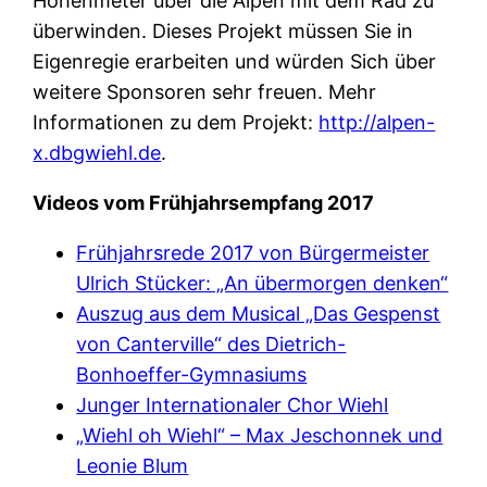
Höhenmeter über die Alpen mit dem Rad zu
überwinden. Dieses Projekt müssen Sie in
Eigenregie erarbeiten und würden Sich über
weitere Sponsoren sehr freuen. Mehr
Informationen zu dem Projekt:
http://alpen-
x.dbgwiehl.de
.
Videos vom Frühjahrsempfang 2017
Frühjahrsrede 2017 von Bürgermeister
Ulrich Stücker: „An übermorgen denken“
Auszug aus dem Musical „Das Gespenst
von Canterville“ des Dietrich-
Bonhoeffer-Gymnasiums
Junger Internationaler Chor Wiehl
„Wiehl oh Wiehl“ – Max Jeschonnek und
Leonie Blum