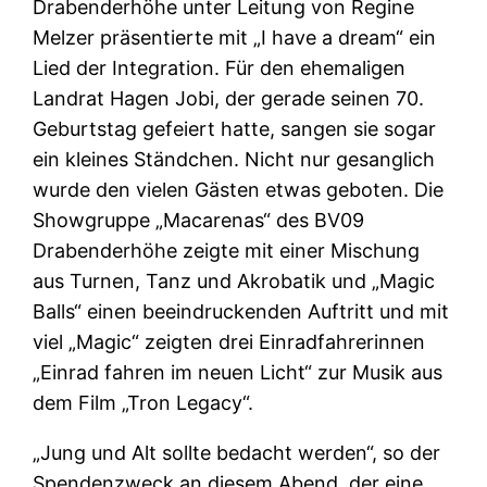
Drabenderhöhe unter Leitung von Regine
Melzer präsentierte mit „I have a dream“ ein
Lied der Integration. Für den ehemaligen
Landrat Hagen Jobi, der gerade seinen 70.
Geburtstag gefeiert hatte, sangen sie sogar
ein kleines Ständchen. Nicht nur gesanglich
wurde den vielen Gästen etwas geboten. Die
Showgruppe „Macarenas“ des BV09
Drabenderhöhe zeigte mit einer Mischung
aus Turnen, Tanz und Akrobatik und „Magic
Balls“ einen beeindruckenden Auftritt und mit
viel „Magic“ zeigten drei Einradfahrerinnen
„Einrad fahren im neuen Licht“ zur Musik aus
dem Film „Tron Legacy“.
„Jung und Alt sollte bedacht werden“, so der
Spendenzweck an diesem Abend, der eine