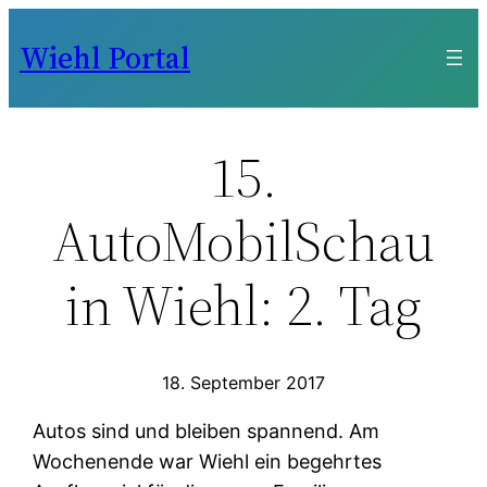
Zum
Wiehl Portal
Inhalt
springen
15.
AutoMobilSchau
in Wiehl: 2. Tag
18. September 2017
Autos sind und bleiben spannend. Am
Wochenende war Wiehl ein begehrtes