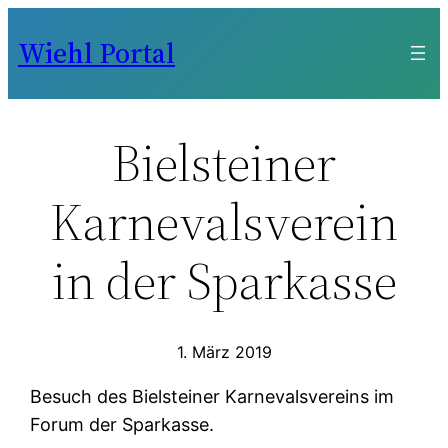
Zum
Wiehl Portal
Inhalt
springen
Bielsteiner
Karnevalsverein
in der Sparkasse
1. März 2019
Besuch des Bielsteiner Karnevalsvereins im
Forum der Sparkasse.