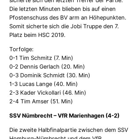
sicherte sich den letzten Treffer der Partie.
Die letzten Minuten blieben bis auf einen
Pfostenschuss des BV arm an Höhepunkten.
Somit sicherte sich die Jobi Truppe den 7.
Platz beim HSC 2019.
Torfolge:
0-1 Tim Schmitz (7. Min)
0-2 Dennis Gerlach (20. Min)
0-3 Dominik Schmidt (30. Min)
1-3 Lucas Lange (40. Min)
2-3 Kader Vickollari (46. Min)
2-4 Tim Amser (51. Min)
SSV Nümbrecht – VfR Marienhagen (4-2)
Die zweite Halbfinalpartie zwischen dem SSV
Homburg-Nümbrecht und dem VfR