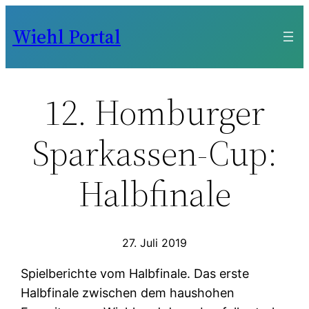
Zum
Wiehl Portal
Inhalt
springen
12. Homburger
Sparkassen-Cup:
Halbfinale
27. Juli 2019
Spielberichte vom Halbfinale. Das erste
Halbfinale zwischen dem haushohen