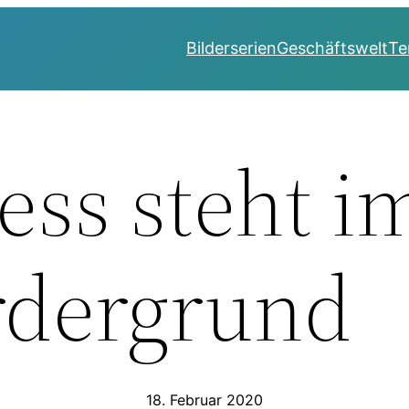
Bilderserien
Geschäftswelt
Te
ess steht i
rdergrund
18. Februar 2020