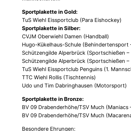
Sportplakette in Gold:
TuS Wiehl Eissportclub (Para Eishockey)
Sportplakette in Silber:
CVJM Oberwiehl Damen (Handball)
Hugo-Kükelhaus-Schule (Behindertensport
Schützengilde Alperbrück (Sportschießen – 
Schützengilde Alperbrück (Sportschießen – 
TuS Wiehl Eissportclub Penguins (1. Mannsc
TTC Wiehl Rollis (Tischtennis)
Udo und Tim Dabringhausen (Motorsport)
Sportplakette in Bronze:
BV 09 Drabenderhöhe/TSV Much (Maniacs 
BV 09 Drabenderhöhe/TSV Much (Macarena
Besondere Ehrungen: