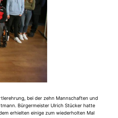
rtlerehrung, bei der zehn Mannschaften und
rtmann. Bürgermeister Ulrich Stücker hatte
Zudem erhielten einige zum wiederholten Mal