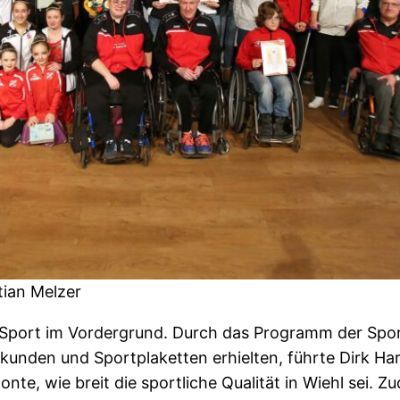
stian Melzer
er Sport im Vordergrund. Durch das Programm der Spo
rkunden und Sportplaketten erhielten, führte Dirk Ha
nte, wie breit die sportliche Qualität in Wiehl sei. 