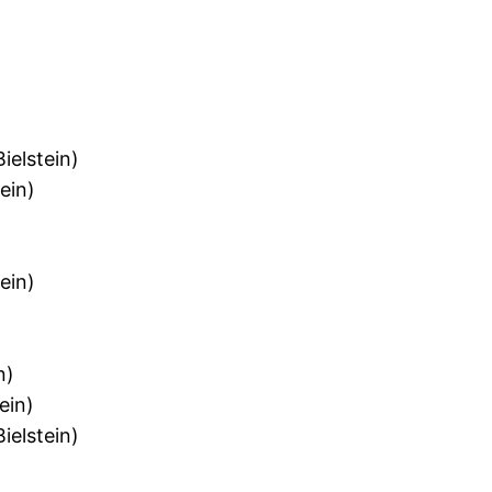
elstein)
ein)
ein)
n)
ein)
elstein)