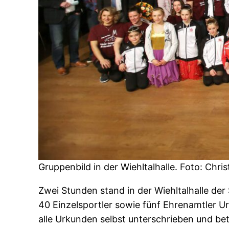
Gruppenbild in der Wiehltalhalle. Foto: Chri
Zwei Stunden stand in der Wiehltalhalle d
40 Einzelsportler sowie fünf Ehrenamtler U
alle Urkunden selbst unterschrieben und beto