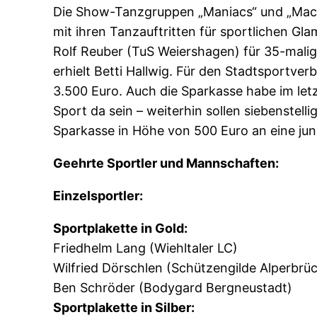
Die Show-Tanzgruppen „Maniacs“ und „Mac
mit ihren Tanzauftritten für sportlichen G
Rolf Reuber (TuS Weiershagen) für 35-malige
erhielt Betti Hallwig. Für den Stadtsport
3.500 Euro. Auch die Sparkasse habe im le
Sport da sein – weiterhin sollen siebenstel
Sparkasse in Höhe von 500 Euro an eine jun
Geehrte Sportler und Mannschaften:
Einzelsportler:
Sportplakette in Gold:
Friedhelm Lang (Wiehltaler LC)
Wilfried Dörschlen (Schützengilde Alperbrü
Ben Schröder (Bodygard Bergneustadt)
Sportplakette in Silber: