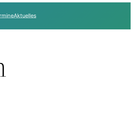
rmine
Aktuelles
m