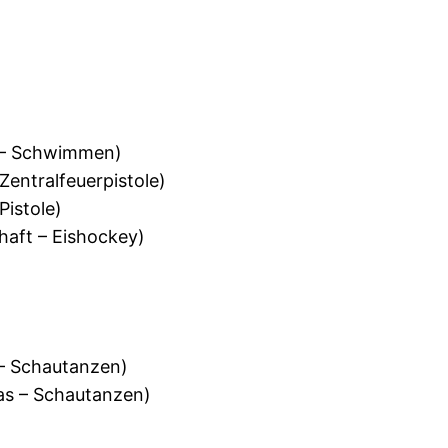
 – Schwimmen)
Zentralfeuerpistole)
Pistole)
haft – Eishockey)
– Schautanzen)
s – Schautanzen)