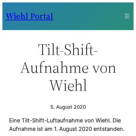
Zum
Wiehl Portal
Inhalt
springen
Tilt-Shift-
Aufnahme von
Wiehl
5. August 2020
Eine Tilt-Shift-Luftaufnahme von Wiehl. Die
Aufnahme ist am 1. August 2020 entstanden.