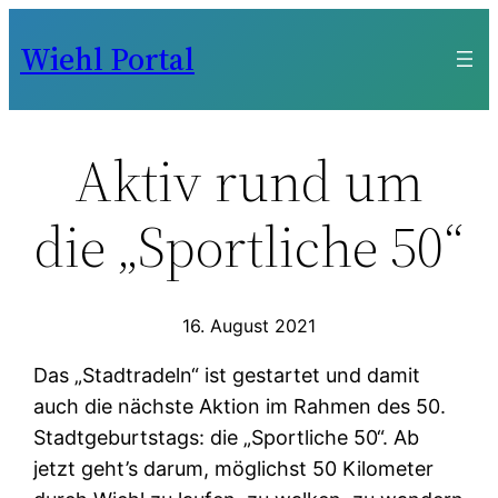
Zum
Wiehl Portal
Inhalt
springen
Aktiv rund um
die „Sportliche 50“
16. August 2021
Das „Stadtradeln“ ist gestartet und damit
auch die nächste Aktion im Rahmen des 50.
Stadtgeburtstags: die „Sportliche 50“. Ab
jetzt geht’s darum, möglichst 50 Kilometer