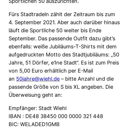
Sportlichen 50 auszurichten.
Fürs Stadtradeln zählt der Zeitraum bis zum
4. September 2021. Aber auch darüber hinaus
läuft die Sportliche 50 weiter bis Ende
September. Das passende Outfit dazu gibt’s
ebenfalls: weiße Jubiläums-T-Shirts mit dem
aufgedruckten Motto des Stadtjubiläums: „50
Jahre, 51 Dörfer, e1ne Stadt“. Es ist zum Preis
von 5,00 Euro erhältlich per E-Mail
an
50jahre@wiehl.de
– bitte Anzahl und die
passende Größe von S bis XL angeben. Die
Überweisung geht an:
Empfänger: Stadt Wiehl
IBAN : DE48 38450 000 0000 321 448
BIC: WELADED1GMB