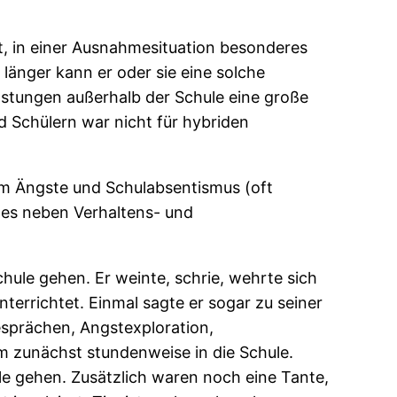
it, in einer Ausnahmesituation besonderes
o länger kann er oder sie eine solche
lastungen außerhalb der Schule eine große
nd Schülern war nicht für hybriden
em Ängste und Schulabsentismus (oft
es neben Verhaltens- und
hule gehen. Er weinte, schrie, wehrte sich
errichtet. Einmal sagte er sogar zu seiner
Gesprächen, Angstexploration,
m zunächst stundenweise in die Schule.
le gehen. Zusätzlich waren noch eine Tante,