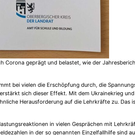
ch Corona geprägt und belastet, wie der Jahresberic
kommt bei vielen die Erschöpfung durch, die Spannung
erstärkt sich dieser Effekt. Mit dem Ukrainekrieg und
iche Herausforderung auf die Lehrkräfte zu. Das ist f
lastungsreaktionen in vielen Gesprächen mit Lehrkräf
ldezahlen in der so genannten Einzelfallhilfe sind a