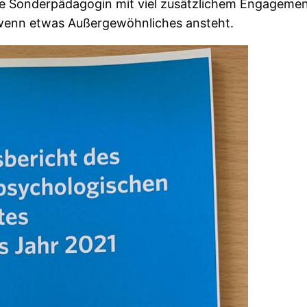
ie Sonderpädagogin mit viel zusätzlichem Engagement
, wenn etwas Außergewöhnliches ansteht.