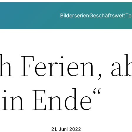
Bilderserien
Geschäftswelt
Te
h Ferien, a
in Ende“
21. Juni 2022