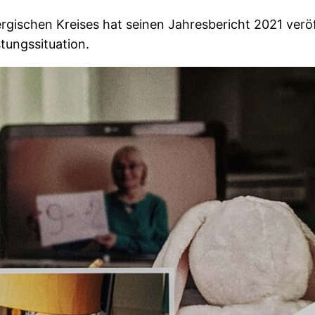
gischen Kreises hat seinen Jahresbericht 2021 verö
stungssituation.