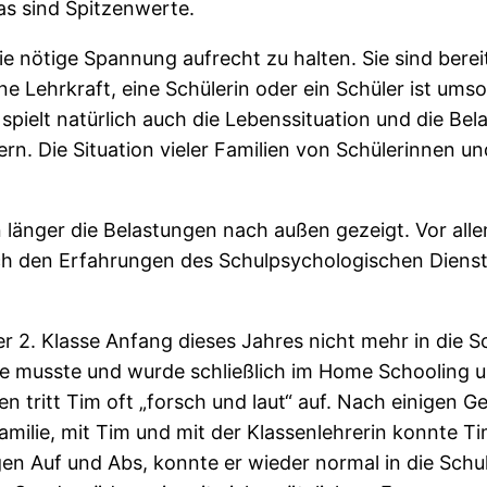
s sind Spitzenwerte.
die nötige Spannung aufrecht zu halten. Sie sind bere
 eine Lehrkraft, eine Schülerin oder ein Schüler ist ums
pielt natürlich auch die Lebenssituation und die Be
ern. Die Situation vieler Familien von Schülerinnen u
 länger die Belastungen nach außen gezeigt. Vor all
 den Erfahrungen des Schulpsychologischen Dienst
 2. Klasse Anfang dieses Jahres nicht mehr in die Sc
e musste und wurde schließlich im Home Schooling unt
en tritt Tim oft „forsch und laut“ auf. Nach einigen 
ilie, mit Tim und mit der Klassenlehrerin konnte Ti
en Auf und Abs, konnte er wieder normal in die Schu