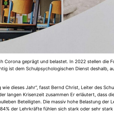
h Corona geprägt und belastet. In 2022 stellen die F
chtig ist dem Schulpsychologischen Dienst deshalb, au
g wie dieses Jahr“, fasst Bernd Christ, Leiter des Sc
r langen Krisenzeit zusammen Er erläutert, dass dies
ulleben Beteiligten. Die massiv hohe Belastung der L
% der Lehrkräfte fühlen sich stark oder sehr stark be