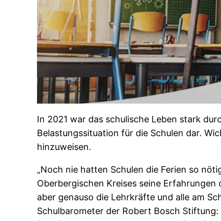
In 2021 war das schulische Leben stark durc
Belastungssituation für die Schulen dar. Wi
hinzuweisen.
„Noch nie hatten Schulen die Ferien so nöti
Oberbergischen Kreises seine Erfahrungen de
aber genauso die Lehrkräfte und alle am Sch
Schulbarometer der Robert Bosch Stiftung: 84