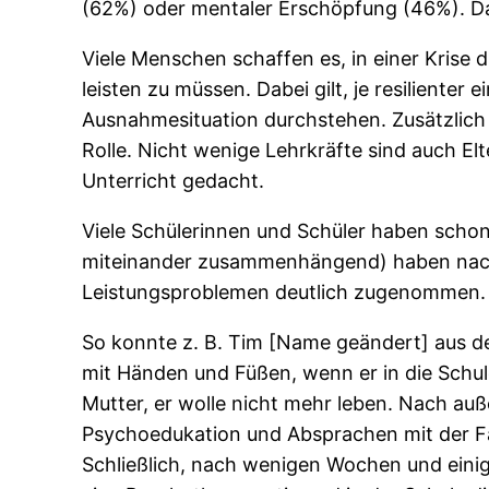
(62%) oder mentaler Erschöpfung (46%). Da
Viele Menschen schaffen es, in einer Krise 
leisten zu müssen. Dabei gilt, je resilienter
Ausnahmesituation durchstehen. Zusätzlich s
Rolle. Nicht wenige Lehrkräfte sind auch Elt
Unterricht gedacht.
Viele Schülerinnen und Schüler haben schon
miteinander zusammenhängend) haben nach
Leistungsproblemen deutlich zugenommen.
So konnte z. B. Tim [Name geändert] aus der
mit Händen und Füßen, wenn er in die Schul
Mutter, er wolle nicht mehr leben. Nach auß
Psychoedukation und Absprachen mit der Fam
Schließlich, nach wenigen Wochen und einig