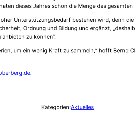
ten dieses Jahres schon die Menge des gesamten le
 hoher Unterstützungsbedarf bestehen wird, denn die 
Sicherheit, Ordnung und Bildung und ergänzt, „deshalb
 anbieten zu können“.
ien, um ein wenig Kraft zu sammeln,“ hofft Bernd Chr
oberberg.de
.
Kategorien:
Aktuelles