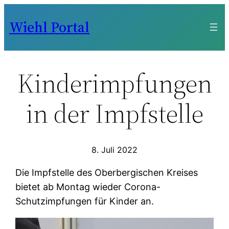
Zum
Wiehl Portal
Inhalt
springen
Kinderimpfungen
in der Impfstelle
8. Juli 2022
Die Impfstelle des Oberbergischen Kreises
bietet ab Montag wieder Corona-
Schutzimpfungen für Kinder an.