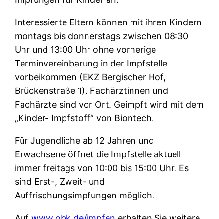
Interessierte Eltern können mit ihren Kindern
montags bis donnerstags zwischen 08:30
Uhr und 13:00 Uhr ohne vorherige
Terminvereinbarung in der Impfstelle
vorbeikommen (EKZ Bergischer Hof,
Brückenstraße 1). Fachärztinnen und
Fachärzte sind vor Ort. Geimpft wird mit dem
„Kinder- Impfstoff“ von Biontech.
Für Jugendliche ab 12 Jahren und
Erwachsene öffnet die Impfstelle aktuell
immer freitags von 10:00 bis 15:00 Uhr. Es
sind Erst-, Zweit- und
Auffrischungsimpfungen möglich.
Auf
www.obk.de/impfen
erhalten Sie weitere