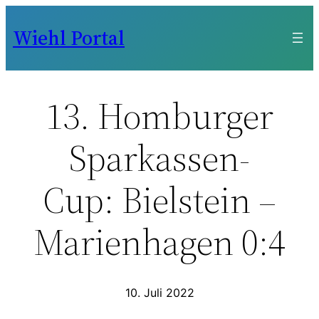
Zum
Wiehl Portal
Inhalt
springen
13. Homburger
Sparkassen-
Cup: Bielstein –
Marienhagen 0:4
10. Juli 2022