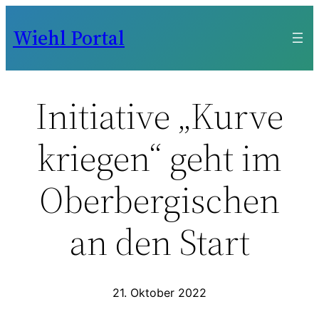
Zum
Wiehl Portal
Inhalt
springen
Initiative „Kurve
kriegen“ geht im
Oberbergischen
an den Start
21. Oktober 2022