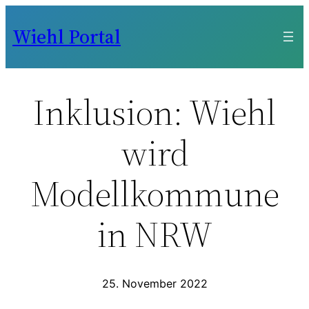
Zum
Wiehl Portal
Inhalt
springen
Inklusion: Wiehl
wird
Modellkommune
in NRW
25. November 2022