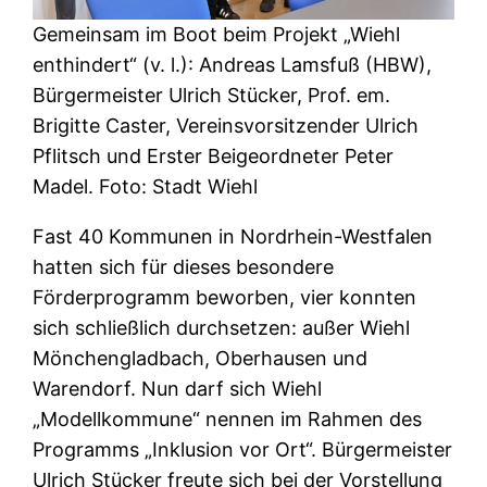
Gemeinsam im Boot beim Projekt „Wiehl
enthindert“ (v. l.): Andreas Lamsfuß (HBW),
Bürgermeister Ulrich Stücker, Prof. em.
Brigitte Caster, Vereinsvorsitzender Ulrich
Pflitsch und Erster Beigeordneter Peter
Madel. Foto: Stadt Wiehl
Fast 40 Kommunen in Nordrhein-Westfalen
hatten sich für dieses besondere
Förderprogramm beworben, vier konnten
sich schließlich durchsetzen: außer Wiehl
Mönchengladbach, Oberhausen und
Warendorf. Nun darf sich Wiehl
„Modellkommune“ nennen im Rahmen des
Programms „Inklusion vor Ort“. Bürgermeister
Ulrich Stücker freute sich bei der Vorstellung