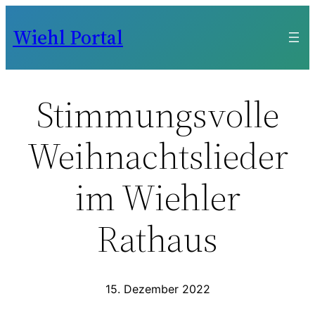
Zum
Wiehl Portal
Inhalt
springen
Stimmungsvolle
Weihnachtslieder
im Wiehler
Rathaus
15. Dezember 2022