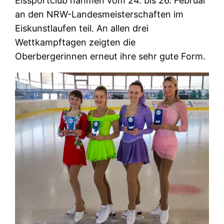
Eissportclub nahmen vom 24. bis 26. Februar
an den NRW-Landesmeisterschaften im
Eiskunstlaufen teil. An allen drei
Wettkampftagen zeigten die
Oberbergerinnen erneut ihre sehr gute Form.