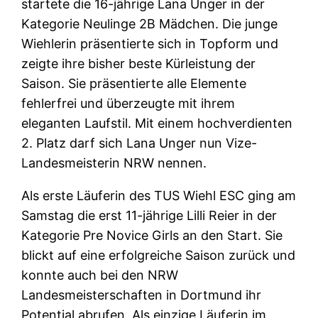
startete die 16-jährige Lana Unger in der
Kategorie Neulinge 2B Mädchen. Die junge
Wiehlerin präsentierte sich in Topform und
zeigte ihre bisher beste Kürleistung der
Saison. Sie präsentierte alle Elemente
fehlerfrei und überzeugte mit ihrem
eleganten Laufstil. Mit einem hochverdienten
2. Platz darf sich Lana Unger nun Vize-
Landesmeisterin NRW nennen.
Als erste Läuferin des TUS Wiehl ESC ging am
Samstag die erst 11-jährige Lilli Reier in der
Kategorie Pre Novice Girls an den Start. Sie
blickt auf eine erfolgreiche Saison zurück und
konnte auch bei den NRW
Landesmeisterschaften in Dortmund ihr
Potential abrufen. Als einzige Läuferin im