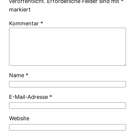
veröffentlicht.
Erforderliche Felder sind mit
*
markiert
Kommentar
*
Name
*
E-Mail-Adresse
*
Website