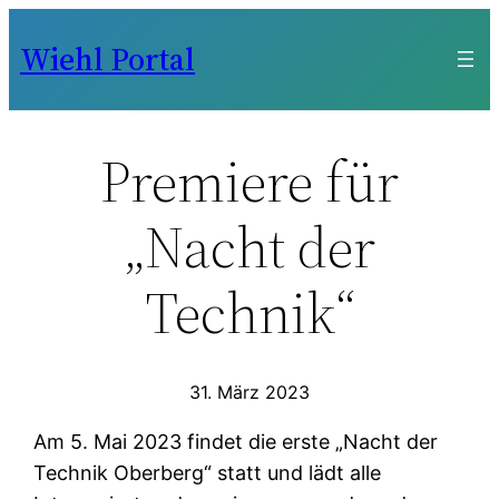
Zum
Wiehl Portal
Inhalt
springen
Premiere für
„Nacht der
Technik“
31. März 2023
Am 5. Mai 2023 findet die erste „Nacht der
Technik Oberberg“ statt und lädt alle