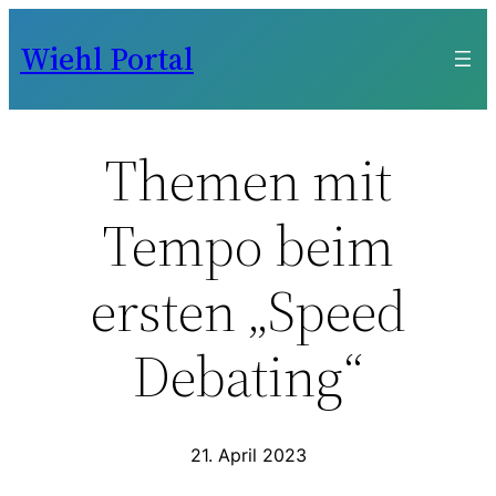
Zum
Wiehl Portal
Inhalt
springen
Themen mit
Tempo beim
ersten „Speed
Debating“
21. April 2023