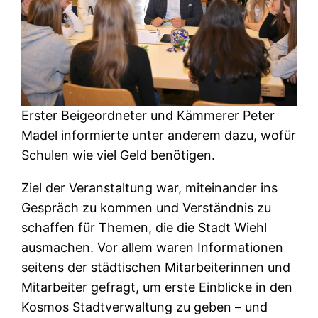
Erster Beigeordneter und Kämmerer Peter
Madel informierte unter anderem dazu, wofür
Schulen wie viel Geld benötigen.
Ziel der Veranstaltung war, miteinander ins
Gespräch zu kommen und Verständnis zu
schaffen für Themen, die die Stadt Wiehl
ausmachen. Vor allem waren Informationen
seitens der städtischen Mitarbeiterinnen und
Mitarbeiter gefragt, um erste Einblicke in den
Kosmos Stadtverwaltung zu geben – und