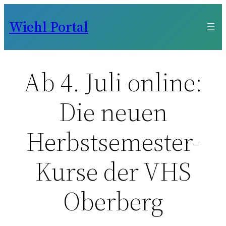
Zum
Wiehl Portal
Inhalt
springen
Ab 4. Juli online:
Die neuen
Herbstsemester-
Kurse der VHS
Oberberg