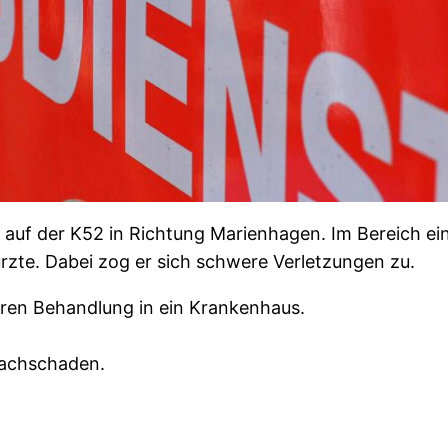
auf der K52 in Richtung Marienhagen. Im Bereich eine
türzte. Dabei zog er sich schwere Verletzungen zu.
ären Behandlung in ein Krankenhaus.
Sachschaden.