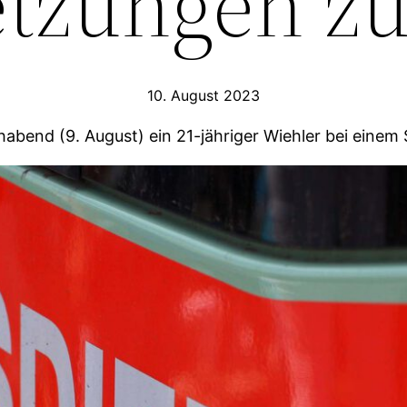
etzungen z
10. August 2023
abend (9. August) ein 21-jähriger Wiehler bei einem