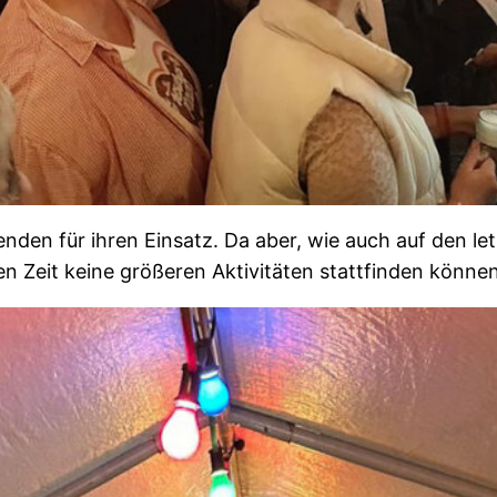
enden für ihren Einsatz. Da aber, wie auch auf den l
n Zeit keine größeren Aktivitäten stattfinden können