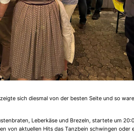
 zeigte sich diesmal von der besten Seite und so war
tenbraten, Leberkäse und Brezeln, startete um 20:00
n von aktuellen Hits das Tanzbein schwingen oder e