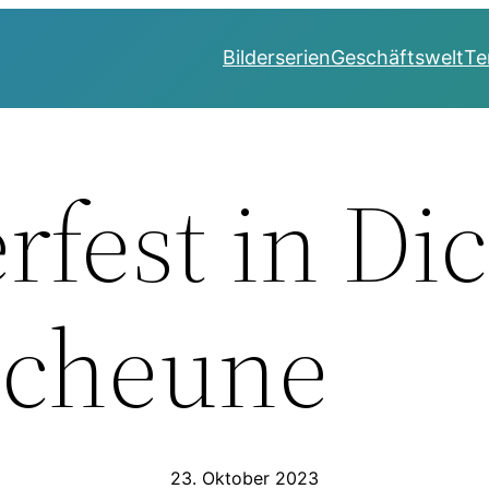
Bilderserien
Geschäftswelt
Te
rfest in Di
Scheune
23. Oktober 2023