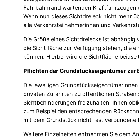
Fahrbahnrand wartenden Kraftfahrzeugen e
Wenn nun dieses Sichtdreieck nicht mehr übe
alle Verkehrsteilnehmerinnen und Verkehrst
Die Größe eines Sichtdreiecks ist abhängig
die Sichtfläche zur Verfügung stehen, die 
können. Hierbei wird die Sichtfläche beidse
Pflichten der Grundstückseigentümer zur E
Die jeweiligen Grundstückseigentümerinnen
privaten Zufahrten zu öffentlichen Straßen 
Sichtbehinderungen freizuhalten. Ihnen obli
zum Beispiel den entsprechenden Rückschni
mit dem Grundstück nicht fest verbundene E
Weitere Einzelheiten entnehmen Sie dem An