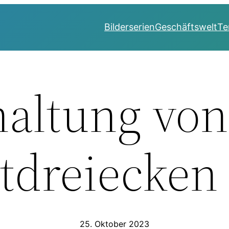
Bilderserien
Geschäftswelt
Te
haltung von
tdreiecken
25. Oktober 2023