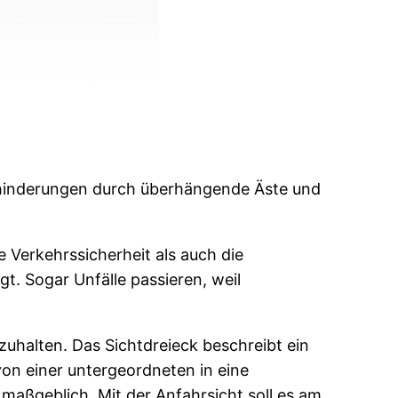
hinderungen durch überhängende Äste und
Verkehrssicherheit als auch die
t. Sogar Unfälle passieren, weil
zuhalten. Das Sichtdreieck beschreibt ein
on einer untergeordneten in eine
maßgeblich. Mit der Anfahrsicht soll es am