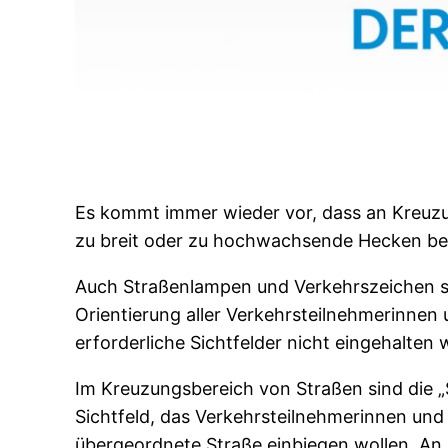
Es kommt immer wieder vor, dass an Kreu
zu breit oder zu hochwachsende Hecken be
Auch Straßenlampen und Verkehrszeichen si
Orientierung aller Verkehrsteilnehmerinnen 
erforderliche Sichtfelder nicht eingehalten
Im Kreuzungsbereich von Straßen sind die „S
Sichtfeld, das Verkehrsteilnehmerinnen und
übergeordnete Straße einbiegen wollen. An G