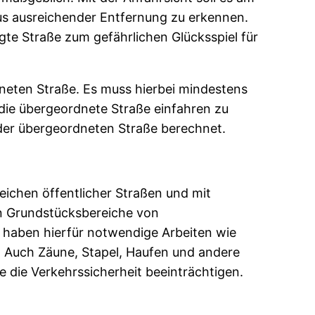
s ausreichender Entfernung zu erkennen.
gte Straße zum gefährlichen Glücksspiel für
dneten Straße. Es muss hierbei mindestens
 die übergeordnete Straße einfahren zu
d der übergeordneten Straße berechnet.
ichen öffentlicher Straßen und mit
den Grundstücksbereiche von
e haben hierfür notwendige Arbeiten wie
 Auch Zäune, Stapel, Haufen und andere
 die Verkehrssicherheit beeinträchtigen.