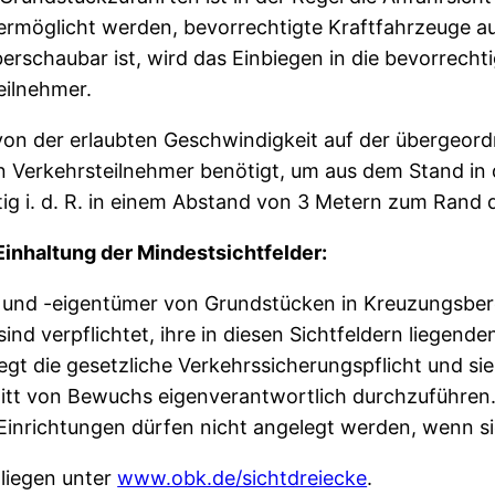
rmöglicht werden, bevorrechtigte Kraftfahrzeuge au
rschaubar ist, wird das Einbiegen in die bevorrechti
eilnehmer.
 von der erlaubten Geschwindigkeit auf der übergeor
ein Verkehrsteilnehmer benötigt, um aus dem Stand in
itig i. d. R. in einem Abstand von 3 Metern zum Ran
inhaltung der Mindestsichtfelder:
 und -eigentümer von Grundstücken in Kreuzungsbere
sind verpflichtet, ihre in diesen Sichtfeldern liegen
egt die gesetzliche Verkehrssicherungspflicht und si
tt von Bewuchs eigenverantwortlich durchzuführen.
inrichtungen dürfen nicht angelegt werden, wenn sie
liegen unter
www.obk.de/sichtdreiecke
.