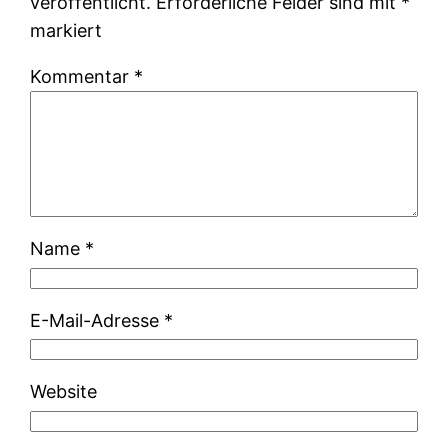
veröffentlicht.
Erforderliche Felder sind mit
*
markiert
Kommentar
*
Name
*
E-Mail-Adresse
*
Website