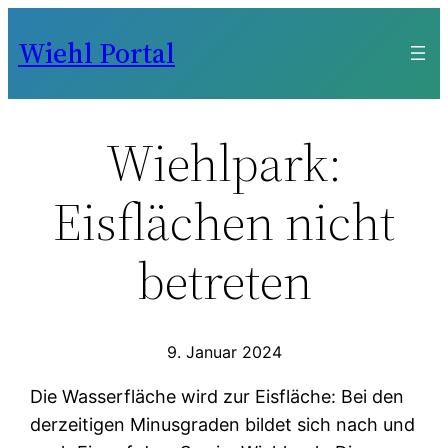
Zum
Wiehl Portal
Inhalt
springen
Wiehlpark:
Eisflächen nicht
betreten
9. Januar 2024
Die Wasserfläche wird zur Eisfläche: Bei den
derzeitigen Minusgraden bildet sich nach und