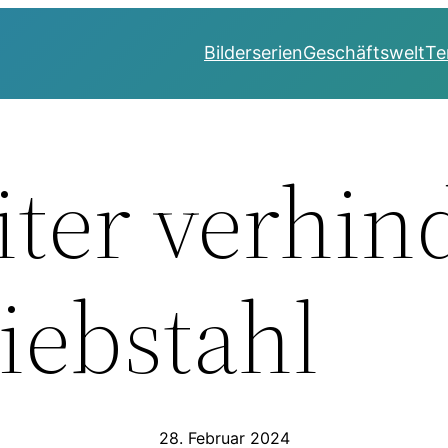
Bilderserien
Geschäftswelt
Te
iter verhin
iebstahl
28. Februar 2024