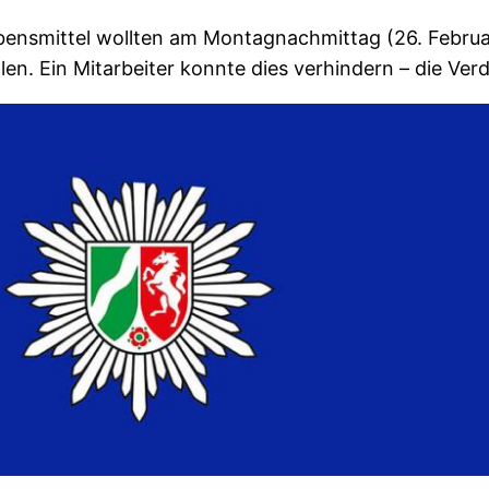
bensmittel wollten am Montagnachmittag (26. Febru
en. Ein Mitarbeiter konnte dies verhindern – die Ver