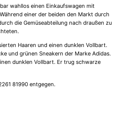
nbar wahllos einen Einkaufswagen mit
. Während einer der beiden den Markt durch
 durch die Gemüseabteilung nach draußen zu
chteten.
ierten Haaren und einen dunklen Vollbart.
acke und grünen Sneakern der Marke Adidas.
inen dunklen Vollbart. Er trug schwarze
2261 81990 entgegen.