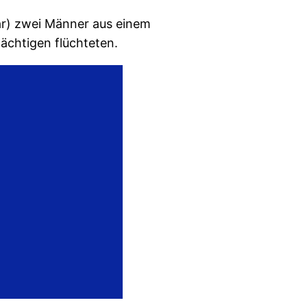
ar) zwei Männer aus einem
dächtigen flüchteten.