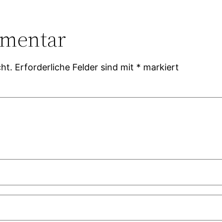
mmentar
ht.
Erforderliche Felder sind mit
*
markiert