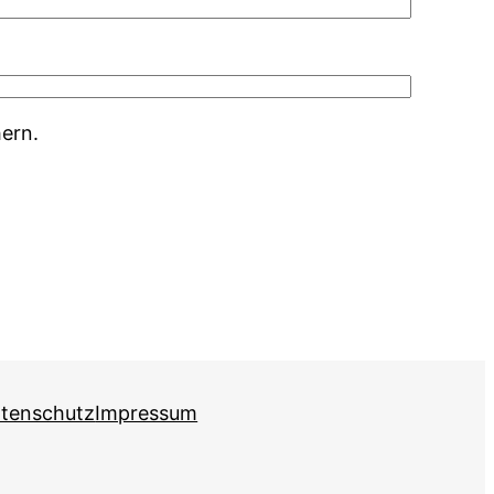
ern.
tenschutz
Impressum