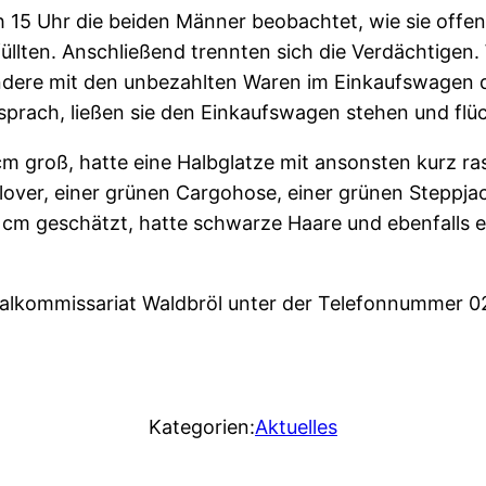
h 15 Uhr die beiden Männer beobachtet, wie sie offe
üllten. Anschließend trennten sich die Verdächtigen
andere mit den unbezahlten Waren im Einkaufswagen
sprach, ließen sie den Einkaufswagen stehen und flü
 groß, hatte eine Halbglatze mit ansonsten kurz ras
llover, einer grünen Cargohose, einer grünen Steppj
0 cm geschätzt, hatte schwarze Haare und ebenfalls e
alkommissariat Waldbröl unter der Telefonnummer 0
Kategorien:
Aktuelles