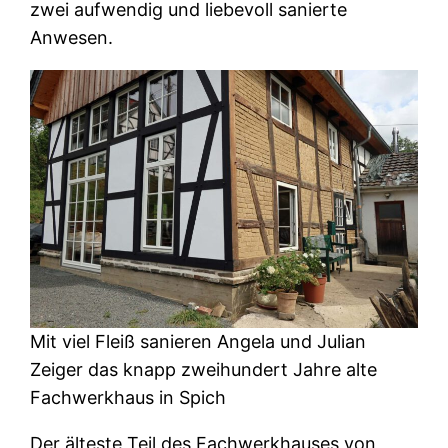
zwei aufwendig und liebevoll sanierte
Anwesen.
Mit viel Fleiß sanieren Angela und Julian
Zeiger das knapp zweihundert Jahre alte
Fachwerkhaus in Spich
Der älteste Teil des Fachwerkhauses von