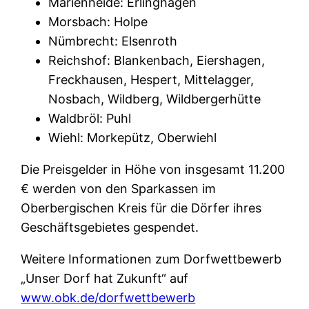
Marienheide: Erlinghagen
Morsbach: Holpe
Nümbrecht: Elsenroth
Reichshof: Blankenbach, Eiershagen,
Freckhausen, Hespert, Mittelagger,
Nosbach, Wildberg, Wildbergerhütte
Waldbröl: Puhl
Wiehl: Morkepütz, Oberwiehl
Die Preisgelder in Höhe von insgesamt 11.200
€ werden von den Sparkassen im
Oberbergischen Kreis für die Dörfer ihres
Geschäftsgebietes gespendet.
Weitere Informationen zum Dorfwettbewerb
„Unser Dorf hat Zukunft“ auf
www.obk.de/dorfwettbewerb