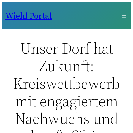
Zum
Wiehl Portal
Inhalt
springen
Unser Dorf hat
Zukunft:
Kreiswettbewerb
mit engagiertem
Nachwuchs und