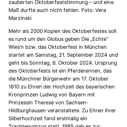
zauberten Oktoberfeststimmung – und eine
Maß durfte auch nicht fehlen. Foto: Vera
Marzinski
Mehr als 2000 Kopien des Oktoberfestes soll
es rund um den Globus geben Die „Echte“
Wies’n bzw. das Oktoberfest in München
startet am Samstag, 21. September 2024 und
geht bis Sonntag, 6. Oktober 2024. Ursprung
des Oktoberfests ist ein Pferderennen, das
die Münchner Bürgerwehr am 17. Oktober
1810 zu Ehren der Hochzeit des bayerischen
Kronprinzen Ludwig von Bayern mit
Prinzessin Therese von Sachsen-
Hildburghausen veranstaltete. Zu Ehren ihrer
Silberhochzeit fand erstmalig ein
Trachtenumzug statt. 1985 gab es zur