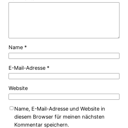
Name
*
E-Mail-Adresse
*
Website
Name, E-Mail-Adresse und Website in
diesem Browser für meinen nächsten
Kommentar speichern.