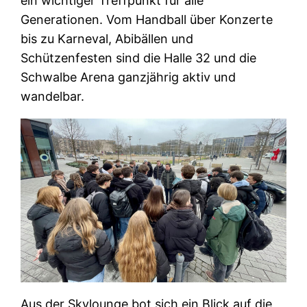
ein wichtiger Treffpunkt für alle
Generationen. Vom Handball über Konzerte
bis zu Karneval, Abibällen und
Schützenfesten sind die Halle 32 und die
Schwalbe Arena ganzjährig aktiv und
wandelbar.
Aus der Skylounge bot sich ein Blick auf die