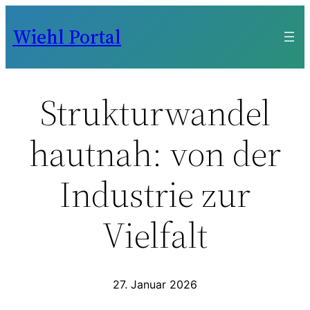
Zum
Wiehl Portal
Inhalt
springen
Strukturwandel
hautnah: von der
Industrie zur
Vielfalt
27. Januar 2026