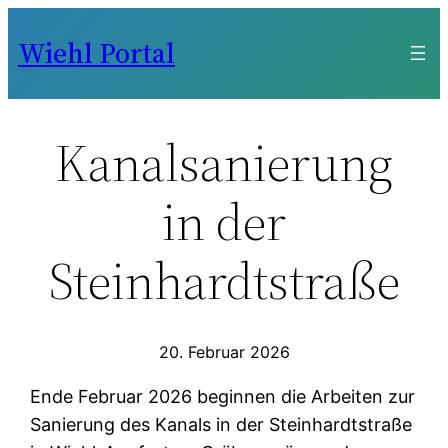
Zum
Wiehl Portal
Inhalt
springen
Kanalsanierung
in der
Steinhardtstraße
20. Februar 2026
Ende Februar 2026 beginnen die Arbeiten zur
Sanierung des Kanals in der Steinhardtstraße