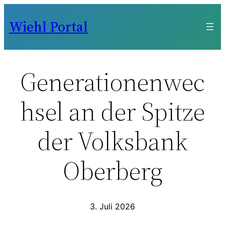
Zum
Wiehl Portal
Inhalt
springen
Generationenwec
hsel an der Spitze
der Volksbank
Oberberg
3. Juli 2026