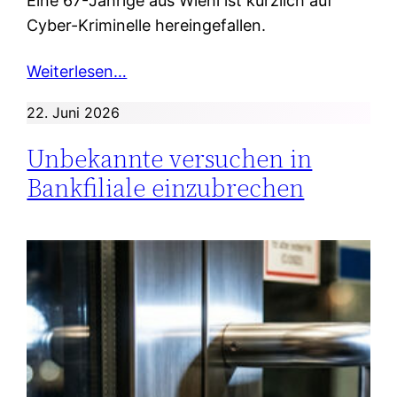
Eine 67-Jährige aus Wiehl ist kürzlich auf
Cyber-Kriminelle hereingefallen.
Weiterlesen…
22. Juni 2026
Unbekannte versuchen in
Bankfiliale einzubrechen