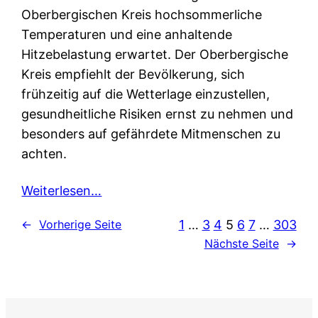
Oberbergischen Kreis hochsommerliche
Temperaturen und eine anhaltende
Hitzebelastung erwartet. Der Oberbergische
Kreis empfiehlt der Bevölkerung, sich
frühzeitig auf die Wetterlage einzustellen,
gesundheitliche Risiken ernst zu nehmen und
besonders auf gefährdete Mitmenschen zu
achten.
Weiterlesen…
1
…
3
4
5
6
7
…
303
←
Vorherige Seite
Nächste Seite
→