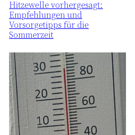
Hitzewelle vorhergesagt:
Empfehlungen und
Vorsorgetipps für die
Sommerzeit