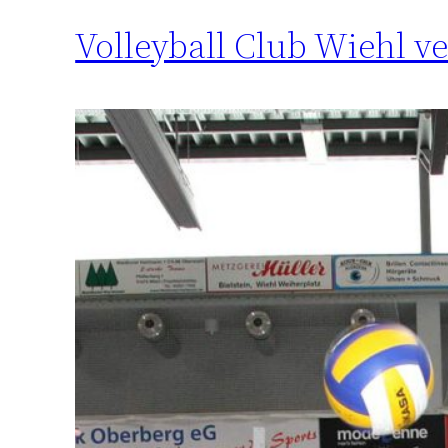
Volleyball Club Wiehl ve