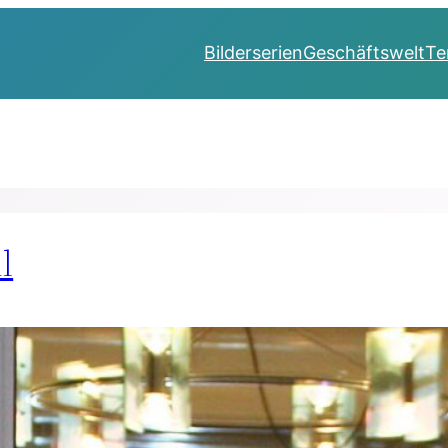
Bilderserien
Geschäftswelt
Te
l