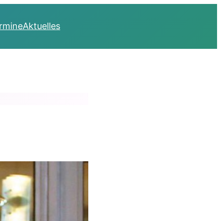
rmine
Aktuelles