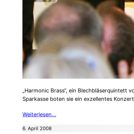
„Harmonic Brass“, ein Blechbläserquintett v
Sparkasse boten sie ein exzellentes Konzert
Weiterlesen…
6. April 2008