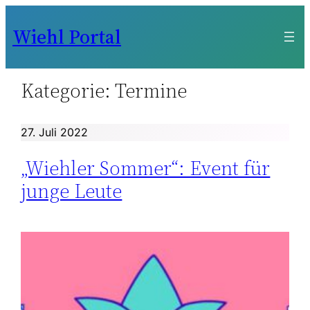
Zum
Wiehl Portal
Inhalt
springen
Kategorie:
Termine
27. Juli 2022
„Wiehler Sommer“: Event für
junge Leute