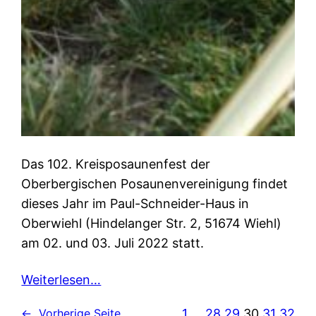
Das 102. Kreisposaunenfest der
Oberbergischen Posaunenvereinigung findet
dieses Jahr im Paul-Schneider-Haus in
Oberwiehl (Hindelanger Str. 2, 51674 Wiehl)
am 02. und 03. Juli 2022 statt.
Weiterlesen…
1
…
28
29
30
31
32
←
Vorherige Seite